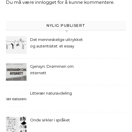
Du må være
innlogget
for å kunne kommentere.
NYLIG PUBLISERT
Det menneskelige uttrykket
og autentisitet: et essay
Gjensyn: Drømmen om
internett
Litterær naturavdeling
Onde sirkler i språket