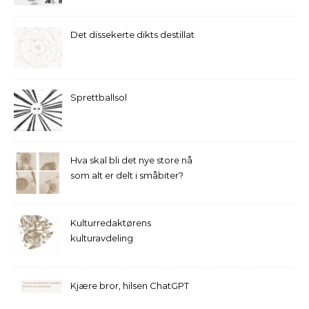
Det dissekerte dikts destillat
Sprettballsol
Hva skal bli det nye store nå
som alt er delt i småbiter?
Kulturredaktørens
kulturavdeling
Kjære bror, hilsen ChatGPT