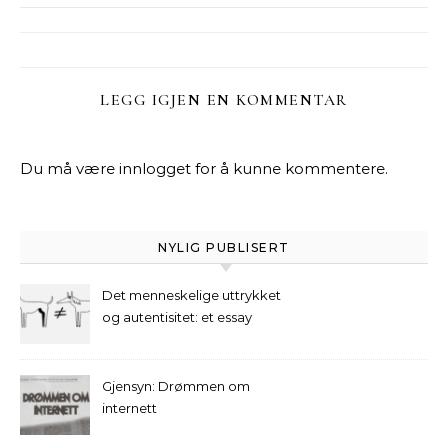
LEGG IGJEN EN KOMMENTAR
Du må være
innlogget
for å kunne kommentere.
NYLIG PUBLISERT
Det menneskelige uttrykket
og autentisitet: et essay
Gjensyn: Drømmen om
internett