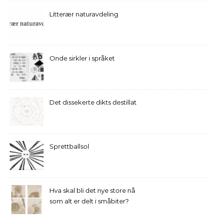
Litterær naturavdeling
Onde sirkler i språket
Det dissekerte dikts destillat
Sprettballsol
Hva skal bli det nye store nå
som alt er delt i småbiter?