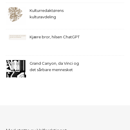
Kulturredaktørens
kulturavdeling
Kjære bror, hilsen ChatGPT
Grand Canyon, da Vinci og
det sårbare mennesket