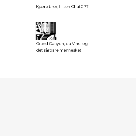
Kjære bror, hilsen ChatGPT
Grand Canyon, da Vinci og
det sårbare mennesket