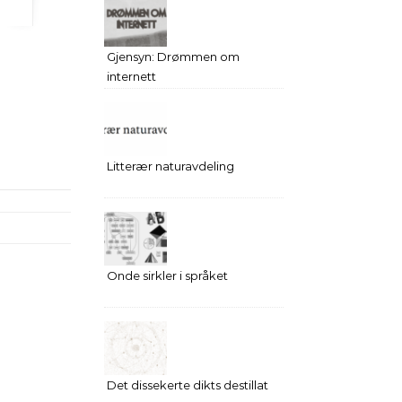
Gjensyn: Drømmen om
internett
Litterær naturavdeling
Onde sirkler i språket
Det dissekerte dikts destillat