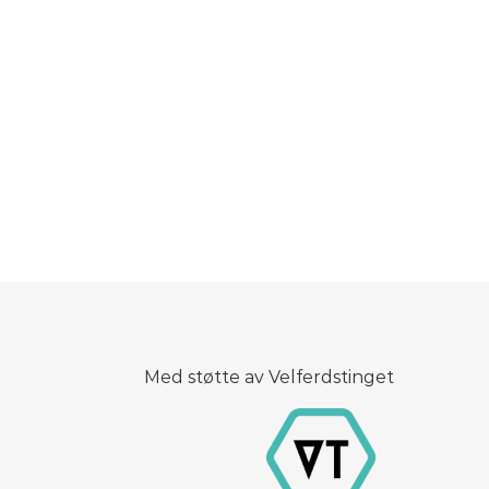
Med støtte av Velferdstinget