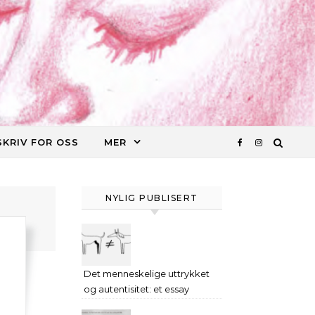
SKRIV FOR OSS
MER
NYLIG PUBLISERT
Det menneskelige uttrykket
og autentisitet: et essay