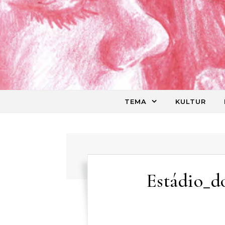
Skip to content
TEMA
KULTUR
Estádio_