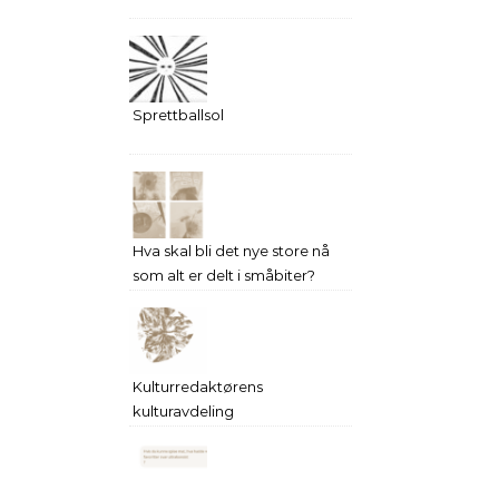
Sprettballsol
Hva skal bli det nye store nå
som alt er delt i småbiter?
Kulturredaktørens
kulturavdeling