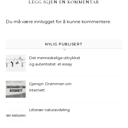
LEGG IGJEN EN KOMMENTAR
Du må være
innlogget
for å kunne kommentere.
NYLIG PUBLISERT
Det menneskelige uttrykket
og autentisitet: et essay
Gjensyn: Drømmen om
internett
Litterær naturavdeling