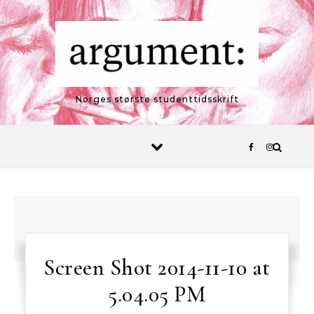
Skip to content
Norges største studenttidsskrift
Screen Shot 2014-11-10 at
5.04.05 PM