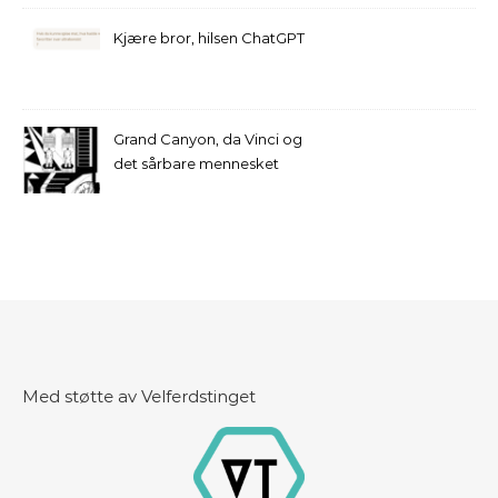
Kjære bror, hilsen ChatGPT
Grand Canyon, da Vinci og
det sårbare mennesket
Med støtte av Velferdstinget