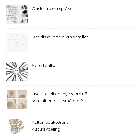
Onde sirkler i språket
Det dissekerte dikts destillat
Sprettballsol
Hva skal bli det nye store nå
som alt er delt i småbiter?
Kulturredaktørens
kulturavdeling