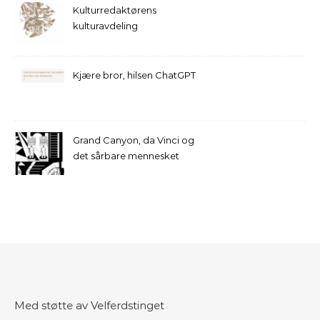
Kulturredaktørens
kulturavdeling
Kjære bror, hilsen ChatGPT
Grand Canyon, da Vinci og
det sårbare mennesket
Med støtte av Velferdstinget