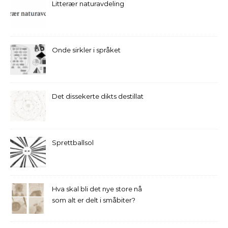
Litterær naturavdeling
Onde sirkler i språket
Det dissekerte dikts destillat
Sprettballsol
Hva skal bli det nye store nå
som alt er delt i småbiter?