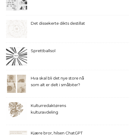
Det dissekerte dikts destillat
Sprettballsol
Hva skal bli det nye store nå
som alt er delt i småbiter?
Kulturredaktørens
kulturavdeling
Kjære bror, hilsen ChatGPT