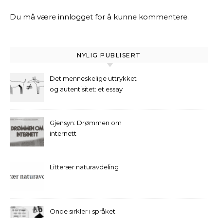
Du må være
innlogget
for å kunne kommentere.
NYLIG PUBLISERT
Det menneskelige uttrykket
og autentisitet: et essay
Gjensyn: Drømmen om
internett
Litterær naturavdeling
Onde sirkler i språket