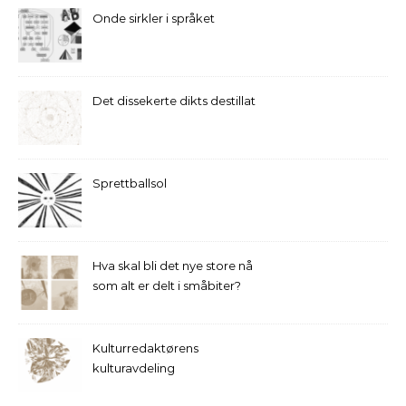
Onde sirkler i språket
Det dissekerte dikts destillat
Sprettballsol
Hva skal bli det nye store nå
som alt er delt i småbiter?
Kulturredaktørens
kulturavdeling