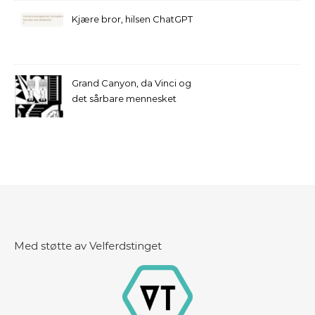
Kjære bror, hilsen ChatGPT
Grand Canyon, da Vinci og
det sårbare mennesket
Med støtte av Velferdstinget