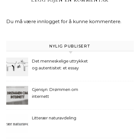
LEGG IGJEN EN KOMMENTAR
Du må være
innlogget
for å kunne kommentere.
NYLIG PUBLISERT
Det menneskelige uttrykket
og autentisitet: et essay
Gjensyn: Drømmen om
internett
Litterær naturavdeling