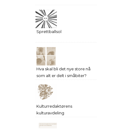
Sprettballsol
Hva skal bli det nye store nå
som alt er delt i småbiter?
Kulturredaktørens
kulturavdeling