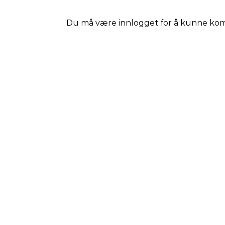
Du må være
innlogget
for å kunne ko