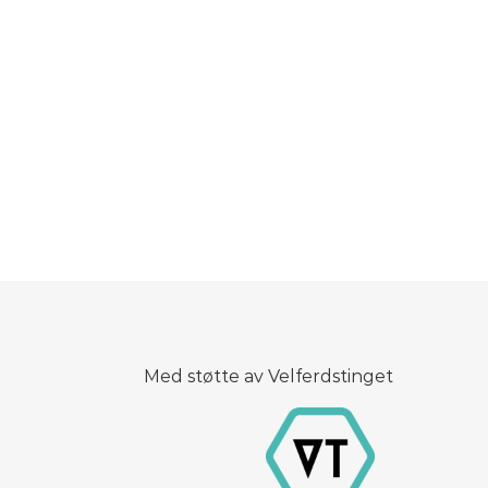
Med støtte av Velferdstinget