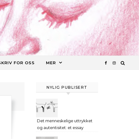
SKRIV FOR OSS
MER
NYLIG PUBLISERT
Det menneskelige uttrykket
og autentisitet: et essay