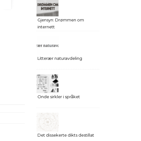
Gjensyn: Drømmen om
internett
Litterær naturavdeling
Onde sirkler i språket
Det dissekerte dikts destillat