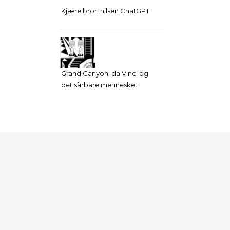
Kjære bror, hilsen ChatGPT
Grand Canyon, da Vinci og
det sårbare mennesket