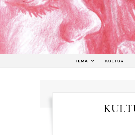
Skip to content
TEMA
KULTUR
KULTU