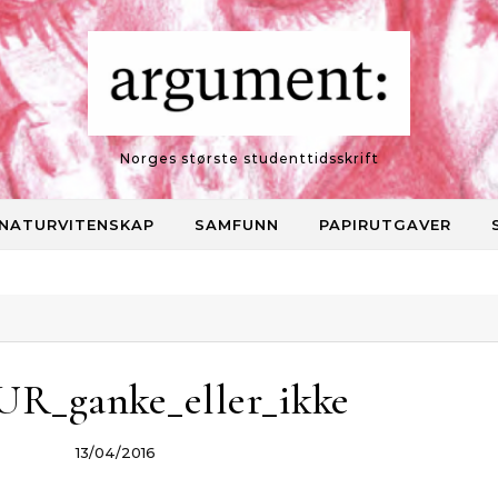
Norges største studenttidsskrift
NATURVITENSKAP
SAMFUNN
PAPIRUTGAVER
R_ganke_eller_ikke
13/04/2016