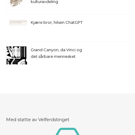
kulturavdeling
Kjære bror, hilsen ChatGPT
Grand Canyon, da Vinci og
det sårbare mennesket
Med støtte av Velferdstinget