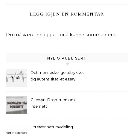
LEGG IGJEN EN KOMMENTAR
Du må være
innlogget
for å kunne kommentere.
NYLIG PUBLISERT
Det menneskelige uttrykket
og autentisitet: et essay
Gjensyn: Drømmen om
internett
Litterær naturavdeling