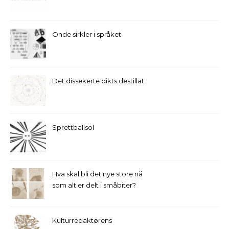
Onde sirkler i språket
Det dissekerte dikts destillat
Sprettballsol
Hva skal bli det nye store nå
som alt er delt i småbiter?
Kulturredaktørens