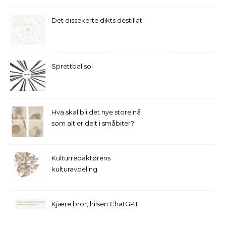
Det dissekerte dikts destillat
Sprettballsol
Hva skal bli det nye store nå
som alt er delt i småbiter?
Kulturredaktørens
kulturavdeling
Kjære bror, hilsen ChatGPT