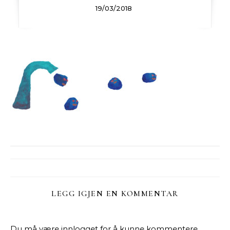
19/03/2018
LEGG IGJEN EN KOMMENTAR
Du må være
innlogget
for å kunne kommentere.