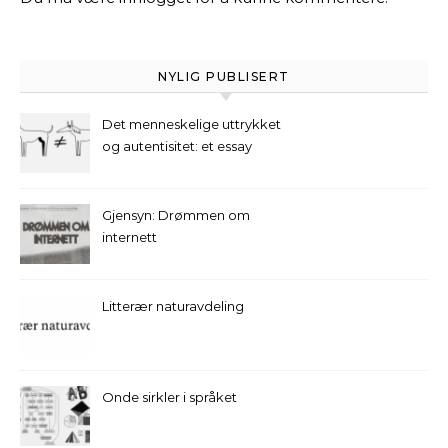
NYLIG PUBLISERT
Det menneskelige uttrykket
og autentisitet: et essay
Gjensyn: Drømmen om
internett
Litterær naturavdeling
Onde sirkler i språket