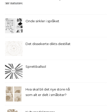
Onde sirkler i språket
Det dissekerte dikts destillat
Sprettballsol
Hva skal bli det nye store nå
som alt er delt i småbiter?