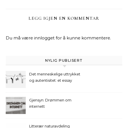
LEGG IGJEN EN KOMMENTAR
Du må være
innlogget
for å kunne kommentere.
NYLIG PUBLISERT
Det menneskelige uttrykket
og autentisitet: et essay
Gjensyn: Drømmen om
internett
Litterær naturavdeling