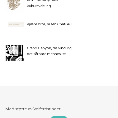
Kulturredaktørens
kulturavdeling
Kjære bror, hilsen ChatGPT
Grand Canyon, da Vinci og
det sårbare mennesket
Med støtte av Velferdstinget