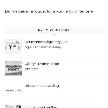
Du må være
innlogget
for å kunne kommentere.
NYLIG PUBLISERT
Det menneskelige uttrykket
og autentisitet: et essay
Gjensyn: Drømmen om
internett
Litterær naturavdeling
Onde sirkler i språket