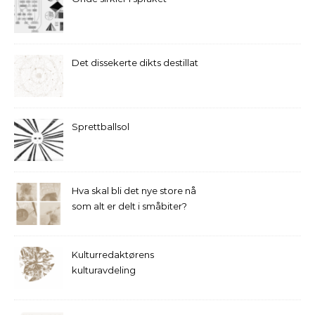
Det dissekerte dikts destillat
Sprettballsol
Hva skal bli det nye store nå
som alt er delt i småbiter?
Kulturredaktørens
kulturavdeling