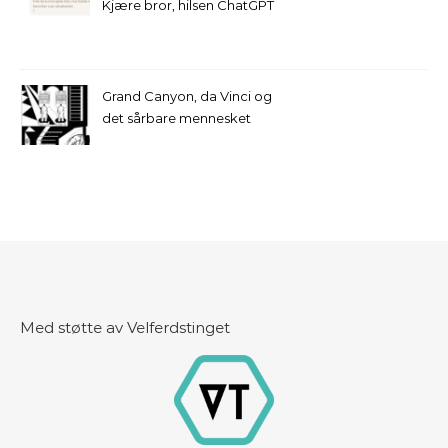
Kjære bror, hilsen ChatGPT
Grand Canyon, da Vinci og
det sårbare mennesket
Med støtte av Velferdstinget