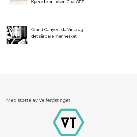
Kjære bror, hilsen ChatGPT
Grand Canyon, da Vinci og
det sårbare mennesket
Med støtte av Velferdstinget