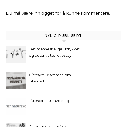
Du må være
innlogget
for å kunne kommentere.
NYLIG PUBLISERT
Det menneskelige uttrykket
og autentisitet: et essay
Gjensyn: Drømmen om
internett
Litterær naturavdeling
Onde sirkler i språket