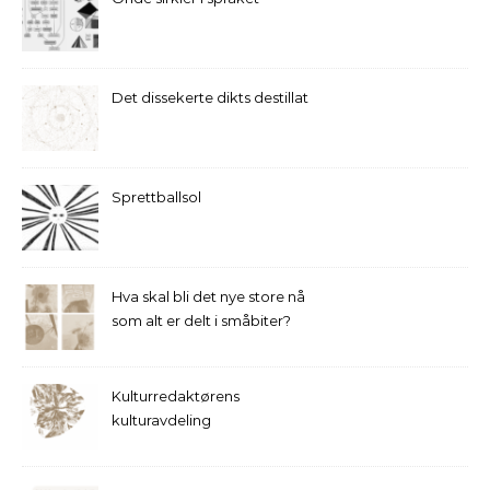
Det dissekerte dikts destillat
Sprettballsol
Hva skal bli det nye store nå
som alt er delt i småbiter?
Kulturredaktørens
kulturavdeling