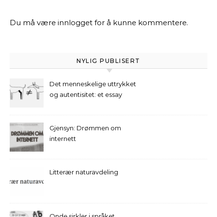
Du må være
innlogget
for å kunne kommentere.
NYLIG PUBLISERT
Det menneskelige uttrykket
og autentisitet: et essay
Gjensyn: Drømmen om
internett
Litterær naturavdeling
Onde sirkler i språket