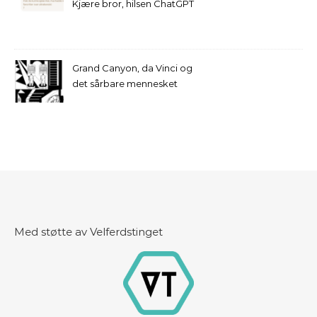
Kjære bror, hilsen ChatGPT
Grand Canyon, da Vinci og
det sårbare mennesket
Med støtte av Velferdstinget