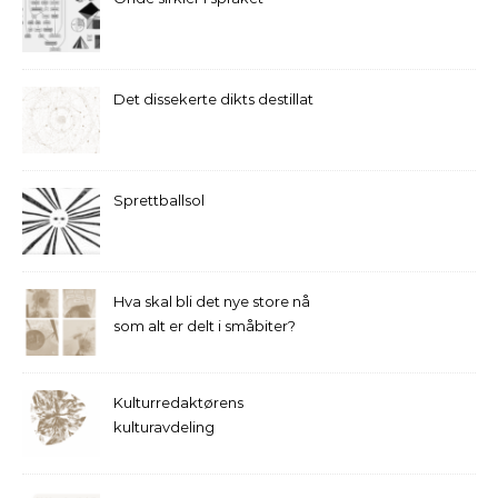
Det dissekerte dikts destillat
Sprettballsol
Hva skal bli det nye store nå
som alt er delt i småbiter?
Kulturredaktørens
kulturavdeling