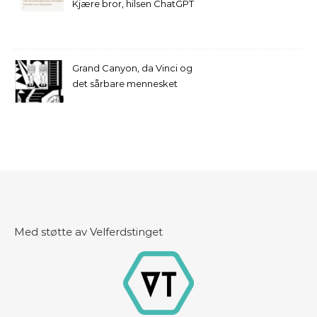
Kjære bror, hilsen ChatGPT
Grand Canyon, da Vinci og
det sårbare mennesket
Med støtte av Velferdstinget