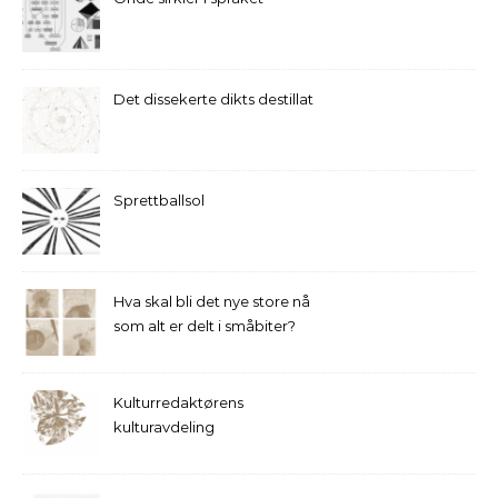
Det dissekerte dikts destillat
Sprettballsol
Hva skal bli det nye store nå
som alt er delt i småbiter?
Kulturredaktørens
kulturavdeling