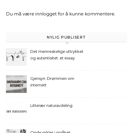
Du må være
innlogget
for å kunne kommentere.
NYLIG PUBLISERT
Det menneskelige uttrykket
og autentisitet: et essay
Gjensyn: Drømmen om
internett
Litterær naturavdeling
Onde sirkler i språket