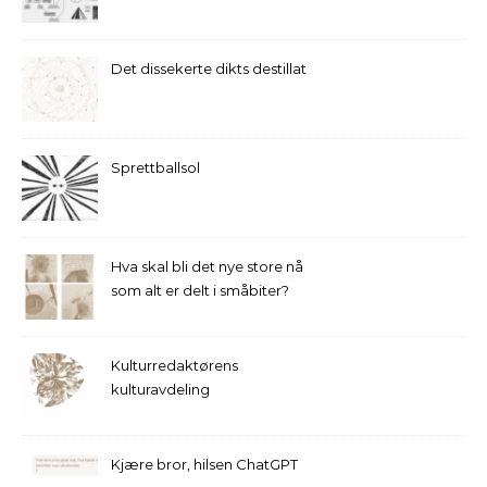
Det dissekerte dikts destillat
Sprettballsol
Hva skal bli det nye store nå
som alt er delt i småbiter?
Kulturredaktørens
kulturavdeling
Kjære bror, hilsen ChatGPT