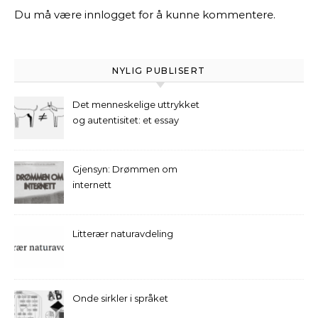
Du må være
innlogget
for å kunne kommentere.
NYLIG PUBLISERT
Det menneskelige uttrykket
og autentisitet: et essay
Gjensyn: Drømmen om
internett
Litterær naturavdeling
Onde sirkler i språket