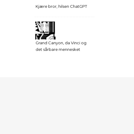
Kjære bror, hilsen ChatGPT
Grand Canyon, da Vinci og
det sårbare mennesket