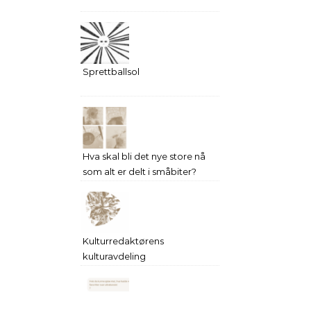
Sprettballsol
Hva skal bli det nye store nå
som alt er delt i småbiter?
Kulturredaktørens
kulturavdeling