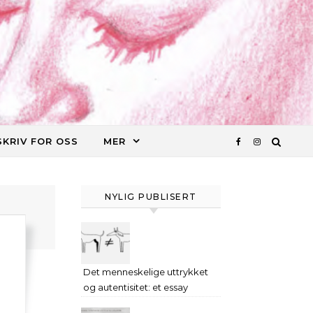
SKRIV FOR OSS
MER
NYLIG PUBLISERT
Det menneskelige uttrykket
og autentisitet: et essay