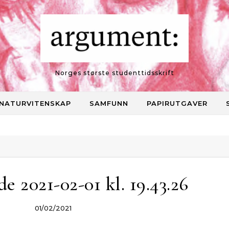
Norges største studenttidsskrift
NATURVITENSKAP
SAMFUNN
PAPIRUTGAVER
e 2021-02-01 kl. 19.43.26
01/02/2021