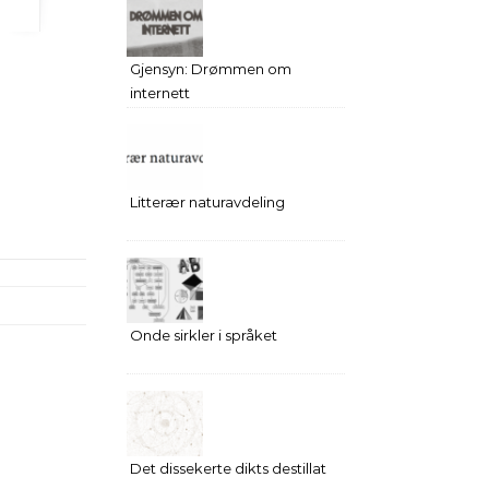
Gjensyn: Drømmen om
internett
Litterær naturavdeling
Onde sirkler i språket
Det dissekerte dikts destillat