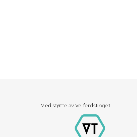
Med støtte av Velferdstinget