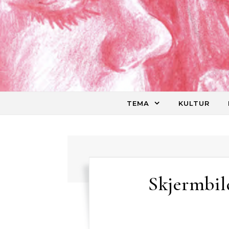
Skip to content
TEMA
KULTUR
Skjermbild