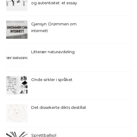
og autentisitet: et essay
Gjensyn: Drømmen om
internett
Litterær naturavdeling
Onde sirkler i språket
Det dissekerte dikts destillat
Sprettballsol