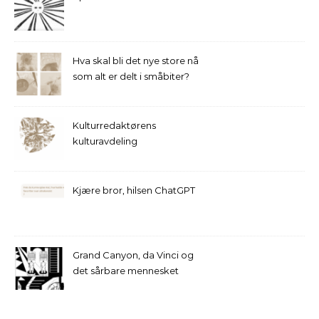
Hva skal bli det nye store nå
som alt er delt i småbiter?
Kulturredaktørens
kulturavdeling
Kjære bror, hilsen ChatGPT
Grand Canyon, da Vinci og
det sårbare mennesket