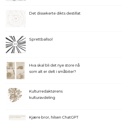
Det dissekerte dikts destillat
Sprettballsol
Hva skal bli det nye store nå
som alt er delt i småbiter?
Kulturredaktørens
kulturavdeling
Kjære bror, hilsen ChatGPT