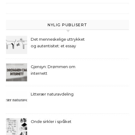
NYLIG PUBLISERT
Det menneskelige uttrykket
og autentisitet: et essay
Gjensyn: Drømmen om
internett
Litterær naturavdeling
Onde sirkler i språket