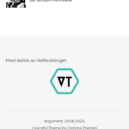
det sårbare mennesket
Med støtte av Velferdstinget
Argument: 2006-2025.
Graceful Theme by
Optima Themes