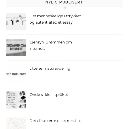
NYLIG PUBLISERT
Det menneskelige uttrykket
og autentisitet: et essay
Gjensyn: Drømmen om
internett
Litterær naturavdeling
Onde sirkler i språket
Det dissekerte dikts destillat