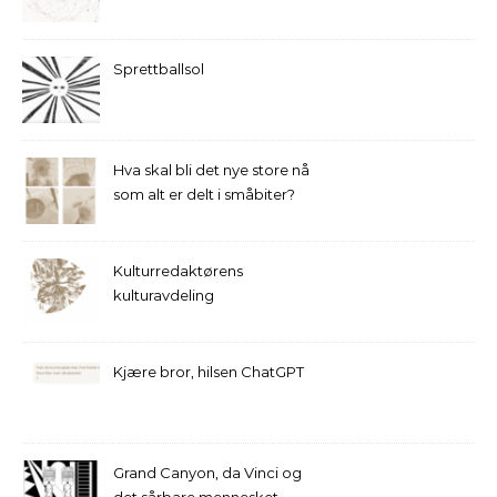
Sprettballsol
Hva skal bli det nye store nå
som alt er delt i småbiter?
Kulturredaktørens
kulturavdeling
Kjære bror, hilsen ChatGPT
Grand Canyon, da Vinci og