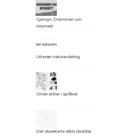
Gjensyn: Drømmen om
internett
Litterær naturavdeling
Onde sirkler i språket
Det dissekerte dikts destillat