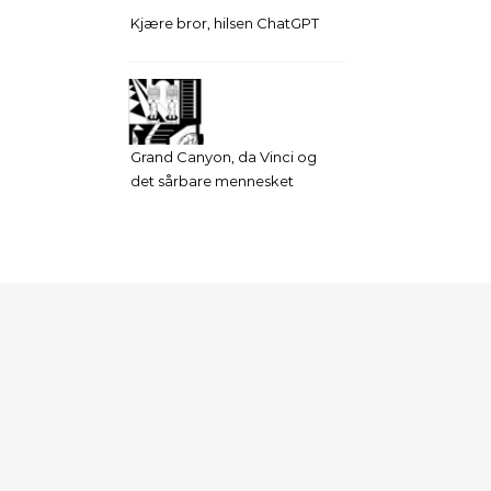
Kjære bror, hilsen ChatGPT
Grand Canyon, da Vinci og
det sårbare mennesket