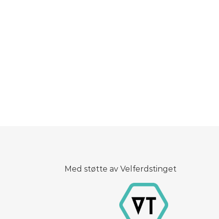
Med støtte av Velferdstinget