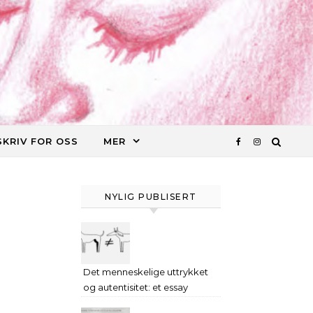
SKRIV FOR OSS
MER
NYLIG PUBLISERT
Det menneskelige uttrykket
og autentisitet: et essay