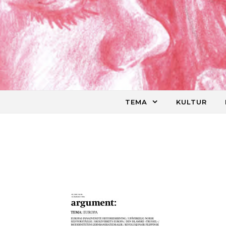
Skip to content
TEMA
KULTUR