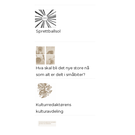
Sprettballsol
Hva skal bli det nye store nå
som alt er delt i småbiter?
Kulturredaktørens
kulturavdeling