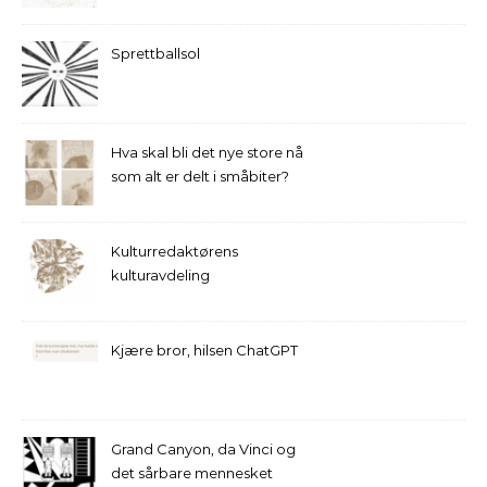
Sprettballsol
Hva skal bli det nye store nå
som alt er delt i småbiter?
Kulturredaktørens
kulturavdeling
Kjære bror, hilsen ChatGPT
Grand Canyon, da Vinci og
det sårbare mennesket