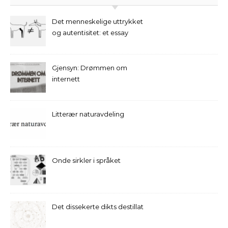
Det menneskelige uttrykket
og autentisitet: et essay
Gjensyn: Drømmen om
internett
Litterær naturavdeling
Onde sirkler i språket
Det dissekerte dikts destillat