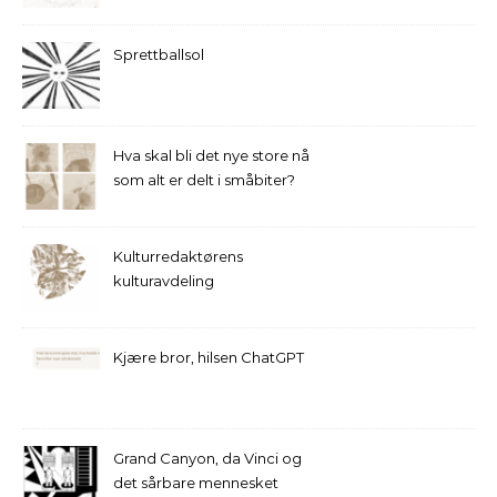
Sprettballsol
Hva skal bli det nye store nå
som alt er delt i småbiter?
Kulturredaktørens
kulturavdeling
Kjære bror, hilsen ChatGPT
Grand Canyon, da Vinci og
det sårbare mennesket