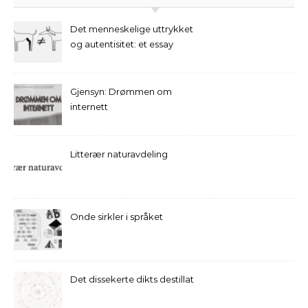
Det menneskelige uttrykket
og autentisitet: et essay
Gjensyn: Drømmen om
internett
Litterær naturavdeling
Onde sirkler i språket
Det dissekerte dikts destillat