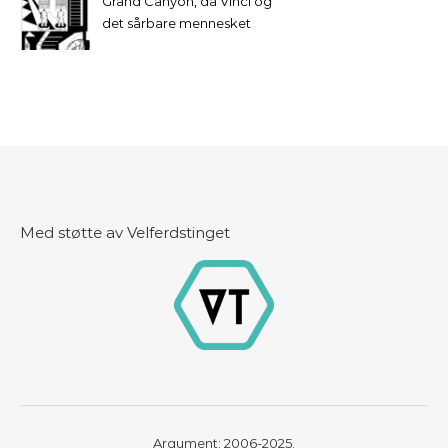
Grand Canyon, da Vinci og
det sårbare mennesket
Med støtte av Velferdstinget
Argument: 2006-2025.