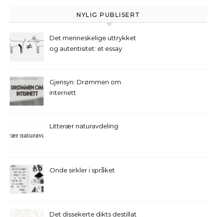
NYLIG PUBLISERT
Det menneskelige uttrykket
og autentisitet: et essay
Gjensyn: Drømmen om
internett
Litterær naturavdeling
Onde sirkler i språket
Det dissekerte dikts destillat