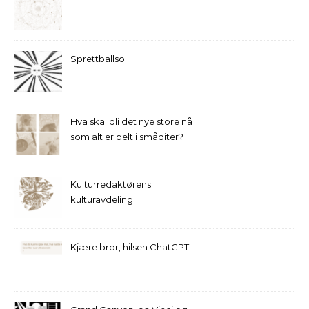
Sprettballsol
Hva skal bli det nye store nå
som alt er delt i småbiter?
Kulturredaktørens
kulturavdeling
Kjære bror, hilsen ChatGPT