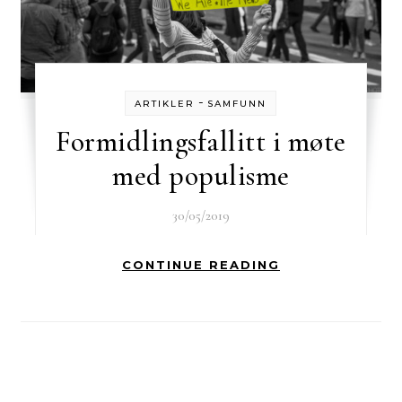
-
ARTIKLER
SAMFUNN
Formidlingsfallitt i møte
med populisme
30/05/2019
CONTINUE READING