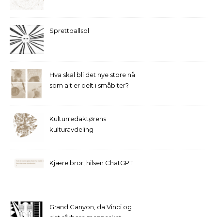
Sprettballsol
Hva skal bli det nye store nå
som alt er delt i småbiter?
Kulturredaktørens
kulturavdeling
Kjære bror, hilsen ChatGPT
Grand Canyon, da Vinci og