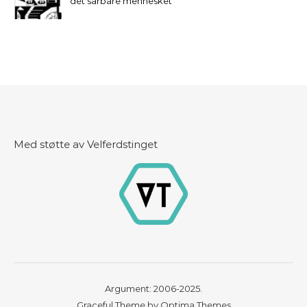
det sårbare mennesket
Med støtte av Velferdstinget
Argument: 2006-2025.
Graceful Theme by
Optima Themes