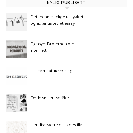
NYLIG PUBLISERT
Det menneskelige uttrykket
og autentisitet: et essay
Gjensyn: Drømmen om
internett
Litterær naturavdeling
Onde sirkler i språket
Det dissekerte dikts destillat