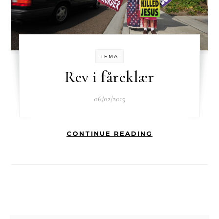
TEMA
Rev i fåreklær
06/02/2015
CONTINUE READING