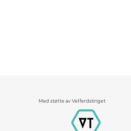
Med støtte av Velferdstinget