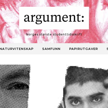
Norges største studenttidsskrift
NATURVITENSKAP
SAMFUNN
PAPIRUTGAVER