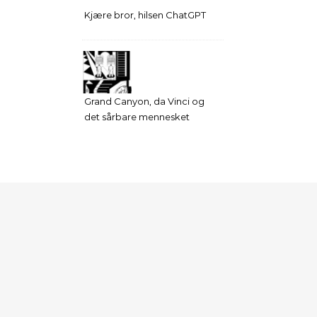
Kjære bror, hilsen ChatGPT
Grand Canyon, da Vinci og
det sårbare mennesket