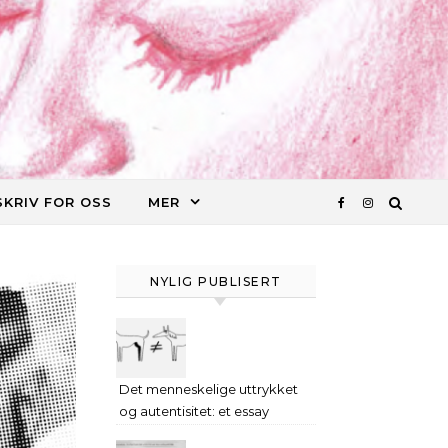
SKRIV FOR OSS
MER
NYLIG PUBLISERT
Det menneskelige uttrykket
og autentisitet: et essay