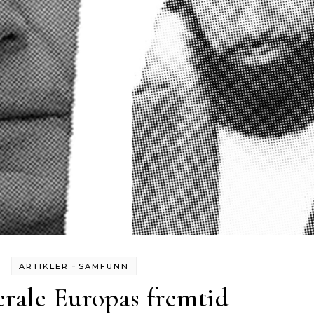
-
ARTIKLER
SAMFUNN
erale Europas fremtid