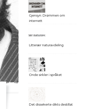
Gjensyn: Drømmen om
internett
Litterær naturavdeling
Onde sirkler i språket
Det dissekerte dikts destillat