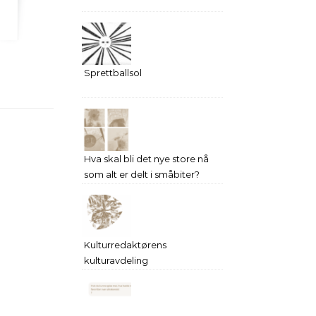
Sprettballsol
Hva skal bli det nye store nå
som alt er delt i småbiter?
Kulturredaktørens
kulturavdeling