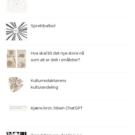
Sprettballsol
Hva skal bli det nye store nå
som alt er delt i småbiter?
Kulturredaktørens
kulturavdeling
Kjære bror, hilsen ChatGPT