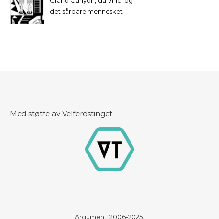
Grand Canyon, da Vinci og
det sårbare mennesket
Med støtte av Velferdstinget
Argument: 2006-2025.