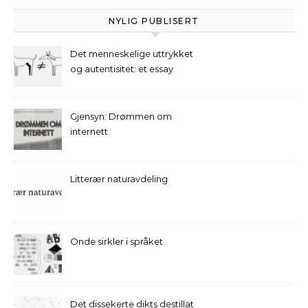
NYLIG PUBLISERT
Det menneskelige uttrykket
og autentisitet: et essay
Gjensyn: Drømmen om
internett
Litterær naturavdeling
Onde sirkler i språket
Det dissekerte dikts destillat