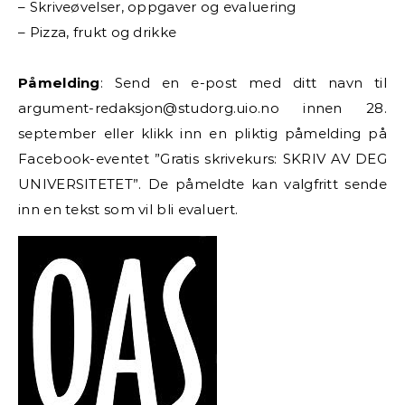
– Skriveøvelser, oppgaver og evaluering
– Pizza, frukt og drikke
Påmelding
: Send en e-post med ditt navn til
argument-redaksjon@studorg.uio.no innen 28.
september eller klikk inn en pliktig påmelding på
Facebook-eventet ”Gratis skrivekurs: SKRIV AV DEG
UNIVERSITETET”. De påmeldte kan valgfritt sende
inn en tekst som vil bli evaluert.