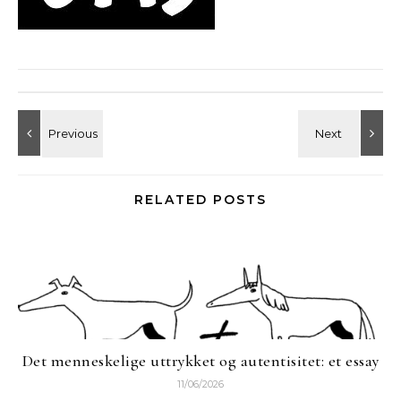
RELATED POSTS
Det menneskelige uttrykket og autentisitet: et essay
11/06/2026