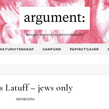
Norges største studenttidsskrift
NATURVITENSKAP
SAMFUNN
PAPIRUTGAVER
s Latuff – jews only
06/08/2014