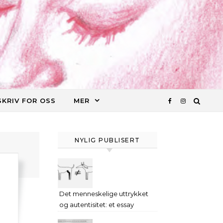
SKRIV FOR OSS
MER
NYLIG PUBLISERT
Det menneskelige uttrykket
og autentisitet: et essay