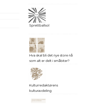
Sprettballsol
Hva skal bli det nye store nå
som alt er delt i småbiter?
Kulturredaktørens
kulturavdeling