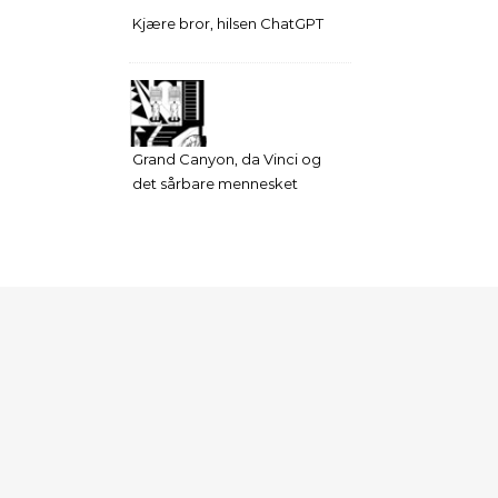
Kjære bror, hilsen ChatGPT
Grand Canyon, da Vinci og
det sårbare mennesket