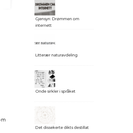
Gjensyn: Drømmen om
internett
Litterær naturavdeling
Onde sirkler i språket
som
Det dissekerte dikts destillat