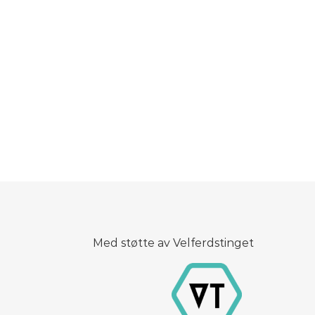
Med støtte av Velferdstinget