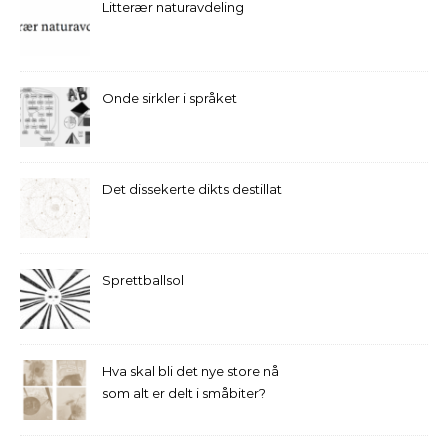
Litterær naturavdeling
Onde sirkler i språket
Det dissekerte dikts destillat
Sprettballsol
Hva skal bli det nye store nå
som alt er delt i småbiter?