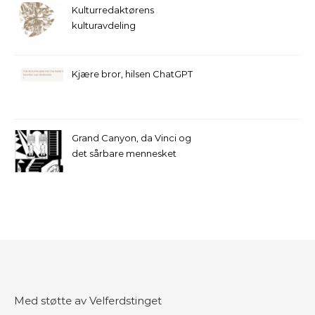
Kulturredaktørens
kulturavdeling
Kjære bror, hilsen ChatGPT
Grand Canyon, da Vinci og
det sårbare mennesket
Med støtte av Velferdstinget