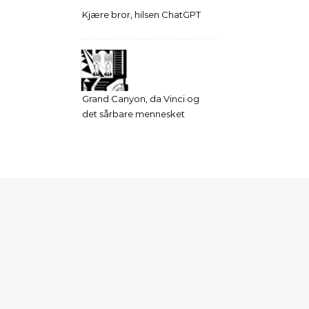
Kjære bror, hilsen ChatGPT
Grand Canyon, da Vinci og
det sårbare mennesket