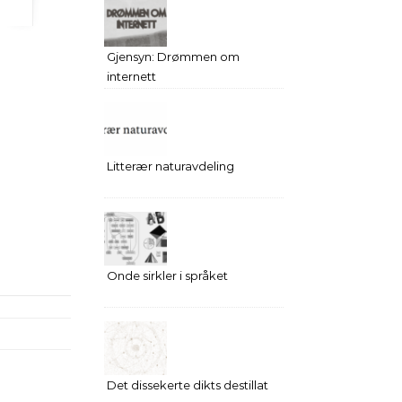
Gjensyn: Drømmen om
internett
Litterær naturavdeling
Onde sirkler i språket
Det dissekerte dikts destillat