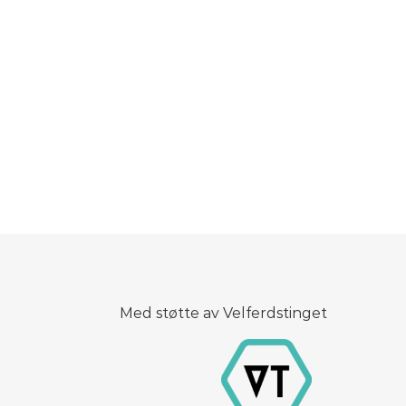
Med støtte av Velferdstinget