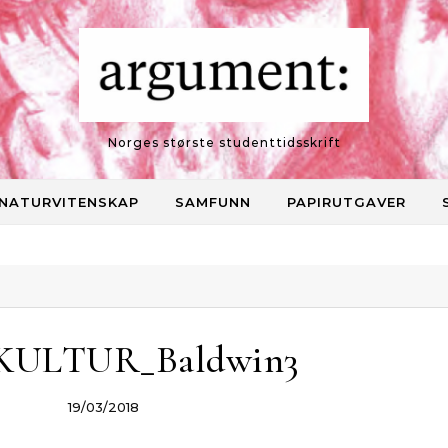
Norges største studenttidsskrift
NATURVITENSKAP
SAMFUNN
PAPIRUTGAVER
_KULTUR_Baldwin3
19/03/2018