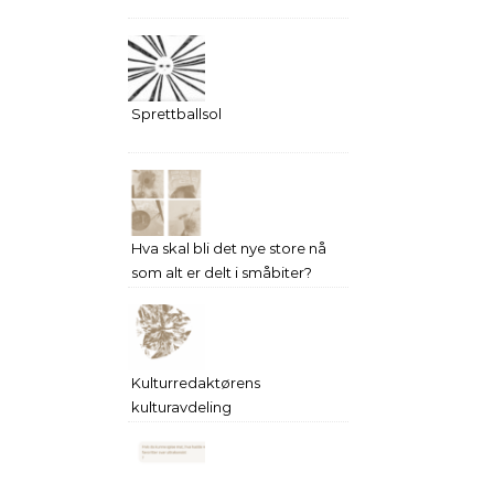
Sprettballsol
Hva skal bli det nye store nå
som alt er delt i småbiter?
Kulturredaktørens
kulturavdeling