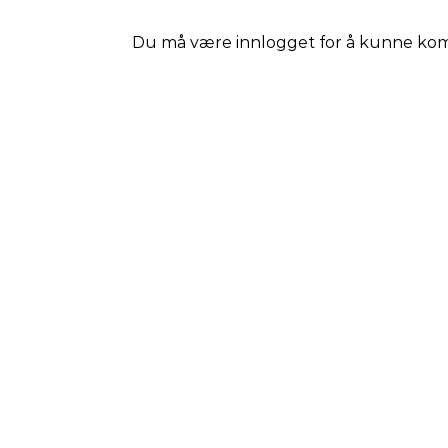
Du må være
innlogget
for å kunne ko