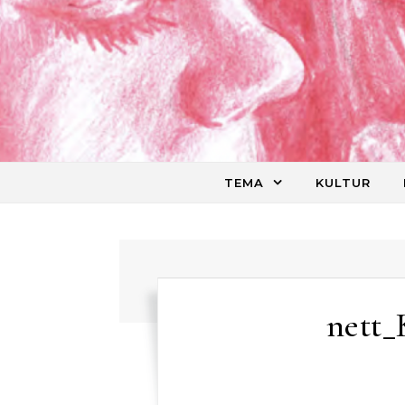
Skip to content
TEMA
KULTUR
nett