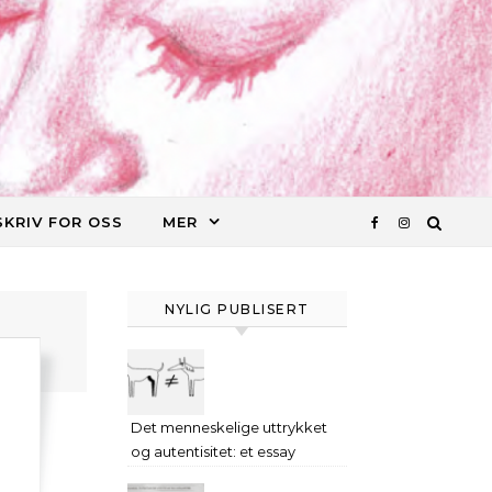
SKRIV FOR OSS
MER
NYLIG PUBLISERT
Det menneskelige uttrykket
og autentisitet: et essay