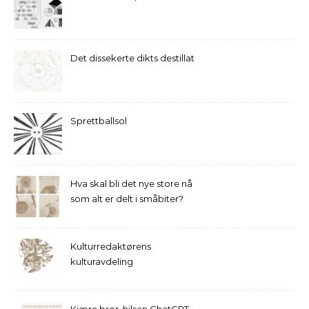
Det dissekerte dikts destillat
Sprettballsol
Hva skal bli det nye store nå
som alt er delt i småbiter?
Kulturredaktørens
kulturavdeling