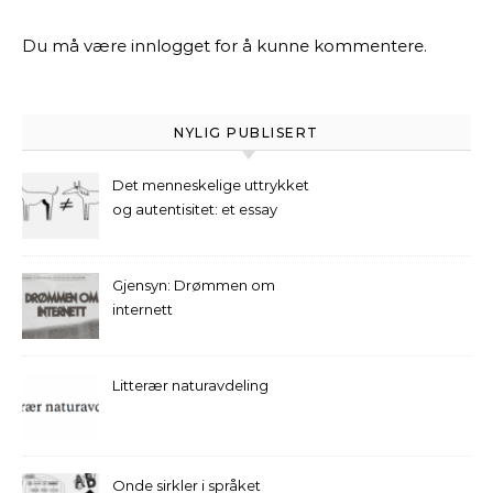
Du må være
innlogget
for å kunne kommentere.
NYLIG PUBLISERT
Det menneskelige uttrykket
og autentisitet: et essay
Gjensyn: Drømmen om
internett
Litterær naturavdeling
Onde sirkler i språket