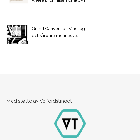
Kjære bror, hilsen ChatGPT
Grand Canyon, da Vinci og
det sårbare mennesket
Med støtte av Velferdstinget