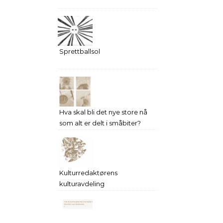
Sprettballsol
Hva skal bli det nye store nå
som alt er delt i småbiter?
Kulturredaktørens
kulturavdeling