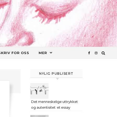
SKRIV FOR OSS
MER
NYLIG PUBLISERT
Det menneskelige uttrykket
og autentisitet: et essay