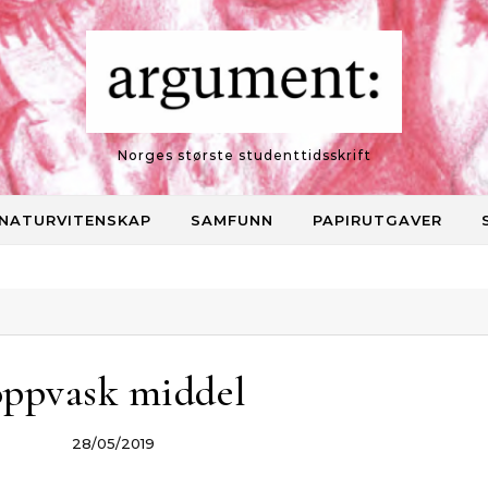
Norges største studenttidsskrift
NATURVITENSKAP
SAMFUNN
PAPIRUTGAVER
oppvask middel
28/05/2019