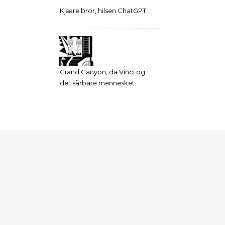
Kjære bror, hilsen ChatGPT
Grand Canyon, da Vinci og
det sårbare mennesket