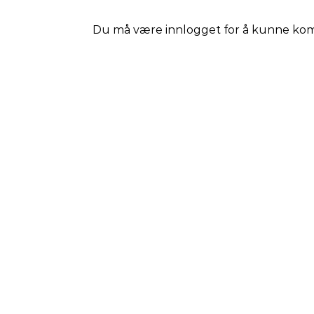
Du må være
innlogget
for å kunne ko