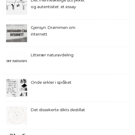
og autentisitet: et essay
Gjensyn: Drømmen om
internett
Litterær naturavdeling
Onde sirkler i språket
Det dissekerte dikts destillat