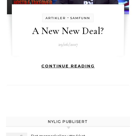
-
ARTIKLER
SAMFUNN
A New New Deal?
29/06/2017
CONTINUE READING
NYLIG PUBLISERT
Det menneskelige uttrykket