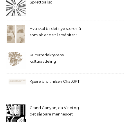
Sprettballsol
Hva skal bli det nye store nå
som alt er delt i småbiter?
Kulturredaktørens
kulturavdeling
Kjære bror, hilsen ChatGPT
Grand Canyon, da Vinci og
det sårbare mennesket