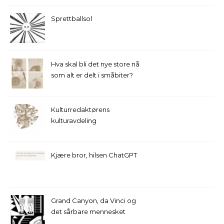
Sprettballsol
Hva skal bli det nye store nå
som alt er delt i småbiter?
Kulturredaktørens
kulturavdeling
Kjære bror, hilsen ChatGPT
Grand Canyon, da Vinci og
det sårbare mennesket