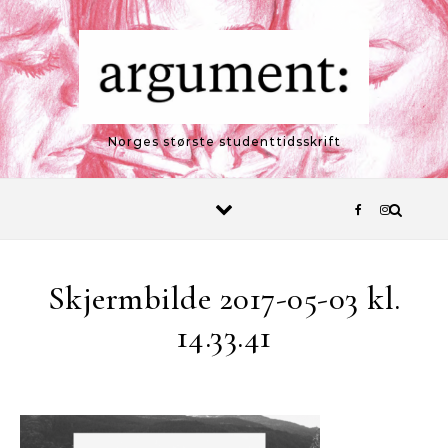
Skip to content
Norges største studenttidsskrift
Skjermbilde 2017-05-03 kl.
14.33.41