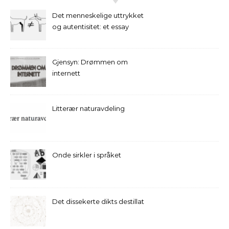
Det menneskelige uttrykket
og autentisitet: et essay
Gjensyn: Drømmen om
internett
Litterær naturavdeling
Onde sirkler i språket
Det dissekerte dikts destillat